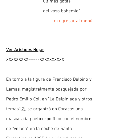
últimas gotas
del vaso bohemio” .
> regresar al menú
Ver Arístides Rojas
XXXXXXXXX------XXXXXXXXXX
En torno a la figura de Francisco Delpino y
Lamas, magistralmente bosquejada por
Pedro Emilio Coll en “La Delpiniada y otros
temas”
[2]
, se organizó en Caracas una
mascarada poético-político con el nombre
de “velada” en la noche de Santa