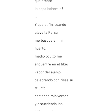
que ofrece
la copa bohemia?
…
Y que al fin, cuando
aleve la Parca
me busque en mi
huerto,
medio oculto me
encuentre en el tibio
vapor del ajenjo,
celebrando con risas su
triunfo,
cantando mis versos
y escurriendo las