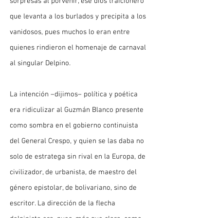
sorpresas al porvenir, ese dios traicionero
que levanta a los burlados y precipita a los
vanidosos, pues muchos lo eran entre
quienes rindieron el homenaje de carnaval
al singular Delpino.
La intención –dijimos– política y poética
era ridiculizar al Guzmán Blanco presente
como sombra en el gobierno continuista
del General Crespo, y quien se las daba no
solo de estratega sin rival en la Europa, de
civilizador, de urbanista, de maestro del
género epistolar, de bolivariano, sino de
escritor. La dirección de la flecha