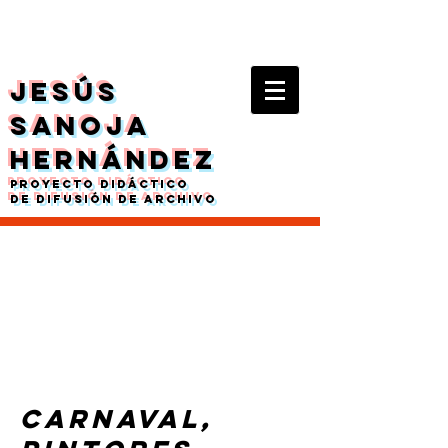
J
ESÚS
S
ANOJA
H
ERNÁNDEZ
PROYECTO didáctico
DE DIFUSIÓN DE ARCHIVO
Carnaval,