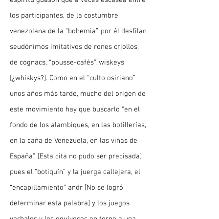
espíritu guasón que a veces escasea entre
los participantes, de la costumbre
venezolana de la “bohemia”, por él desfilan
seudónimos imitativos de rones criollos,
de cognacs, “pousse-cafés”, wiskeys
[¿whiskys?]. Como en el “culto osiriano”
unos años más tarde, mucho del origen de
este movimiento hay que buscarlo “en el
fondo de los alambiques, en las botillerías,
en la caña de Venezuela, en las viñas de
España”, [Esta cita no pudo ser precisada]
pues el “botiquín” y la juerga callejera, el
“encapillamiento” andr [No se logró
determinar esta palabra] y los juegos