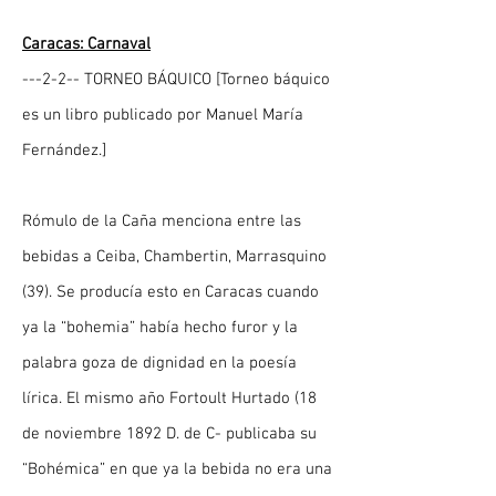
Caracas: Carnaval
---2-2-- TORNEO BÁQUICO [Torneo báquico
es un libro publicado por Manuel María
Fernández.]
Rómulo de la Caña menciona entre las
bebidas a Ceiba, Chambertin, Marrasquino
(39). Se producía esto en Caracas cuando
ya la “bohemia” había hecho furor y la
palabra goza de dignidad en la poesía
lírica. El mismo año Fortoult Hurtado (18
de noviembre 1892 D. de C- publicaba su
“Bohémica” en que ya la bebida no era una