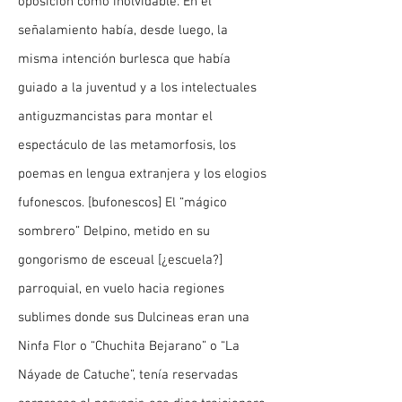
oposición como inolvidable. En el
señalamiento había, desde luego, la
misma intención burlesca que había
guiado a la juventud y a los intelectuales
antiguzmancistas para montar el
espectáculo de las metamorfosis, los
poemas en lengua extranjera y los elogios
fufonescos. [bufonescos] El “mágico
sombrero” Delpino, metido en su
gongorismo de esceual [¿escuela?]
parroquial, en vuelo hacia regiones
sublimes donde sus Dulcineas eran una
Ninfa Flor o “Chuchita Bejarano” o “La
Náyade de Catuche”, tenía reservadas