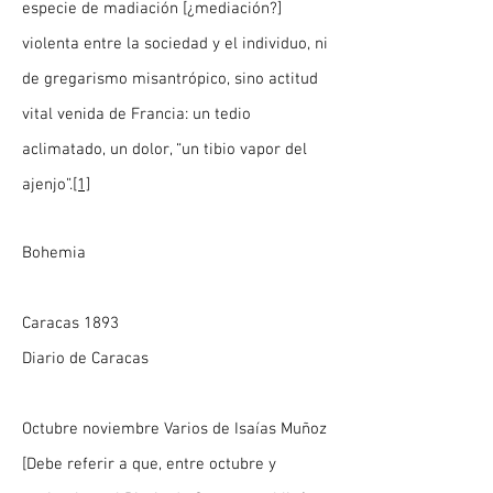
especie de madiación [¿mediación?]
violenta entre la sociedad y el individuo, ni
de gregarismo misantrópico, sino actitud
vital venida de Francia: un tedio
aclimatado, un dolor, “un tibio vapor del
ajenjo”.
[1]
Bohemia
Caracas 1893
Diario de Caracas
Octubre noviembre Varios de Isaías Muñoz
[Debe referir a que, entre octubre y