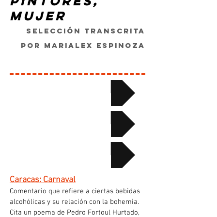
Pintores,
Mujer
sELección transcrita
por Marialex Espinoza
CARNAVAL
PINTORES
MUJER
Caracas: Carnaval
Comentario que refiere a ciertas bebidas
alcohólicas y su relación con la bohemia.
Cita un poema de Pedro Fortoul Hurtado,