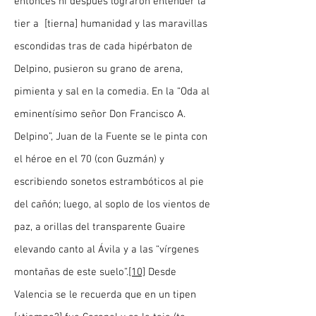
entonces ni después lograron entender la
tier a [tierna] humanidad y las maravillas
escondidas tras de cada hipérbaton de
Delpino, pusieron su grano de arena,
pimienta y sal en la comedia. En la “Oda al
eminentísimo señor Don Francisco A.
Delpino”, Juan de la Fuente se le pinta con
el héroe en el 70 (con Guzmán) y
escribiendo sonetos estrambóticos al pie
del cañón; luego, al soplo de los vientos de
paz, a orillas del transparente Guaire
elevando canto al Ávila y a las “vírgenes
montañas de este suelo”.
[10]
Desde
Valencia se le recuerda que en un tipen