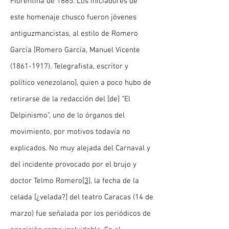
Florentina de 1885. Los iniciadores de
este homenaje chusco fueron jóvenes
antiguzmancistas, al estilo de Romero
García [Romero García, Manuel Vicente
(1861-1917)
. Telegrafista, escritor y
político venezolano], quien a poco hubo de
retirarse de la redacción del [de] “El
Delpinismo”, uno de lo órganos del
movimiento, por motivos todavía no
explicados. No muy alejada del Carnaval y
del incidente provocado por el brujo y
doctor Telmo Romero
[3]
, la fecha de la
celada [¿velada?] del teatro Caracas (14 de
marzo) fue señalada por los periódicos de