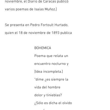
noviembre, el Diario de Caracas publicó
varios poemas de Isaías Muñoz.]
Se presenta en Pedro Fortoult Hurtado,
quien el 18 de noviembre de 1893 publica
BOHEMICA
Poema que relata un
encuentro nocturno y
[Idea incompleta.]
“dime ¿es siempre la
vida del hombre
dolor y tinieblas?
¿Sólo es dicha el olvido