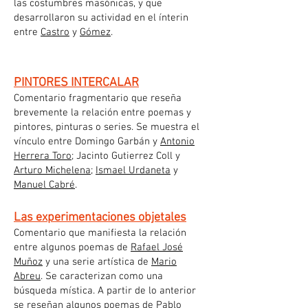
las costumbres masónicas, y que
desarrollaron su actividad en el ínterin
entre
Castro
y
Gómez
.
PINTORES INTERCALAR
Comentario fragmentario que reseña
brevemente la relación entre poemas y
pintores, pinturas o series. Se muestra el
vínculo entre Domingo Garbán y
Antonio
Herrera Toro
; Jacinto Gutierrez Coll y
Arturo Michelena
;
Ismael Urdaneta
y
Manuel Cabré
.
Las experimentaciones objetales
Comentario que manifiesta la relación
entre algunos poemas de
Rafael José
Muñoz
y una serie artística de
Mario
Abreu
. Se caracterizan como una
búsqueda mística. A partir de lo anterior
se reseñan algunos poemas de
Pablo